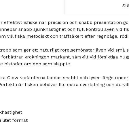
St
ffektivt isfiske när precision och snabb presentation gö
t innebär snabb sjunkhastighet och full kontroll även vid fi
om vill fiska metodiskt och träffsäkert efter regnbåge, röd
opp som ger ett naturligt rörelsemönster även vid små s
förbättrar krokningen markant, särskilt vid försiktiga hug
re historier om den som släppte.
ra Glow-varianterna laddas snabbt och lyser länge under va
erfekt när fisken behöver lite extra övertalning och du vill
khastighet
 litet format