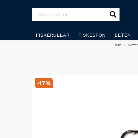
FISKERULLAR
FISKESPÖN
BETEN
Hem
Vinte
-
17
%