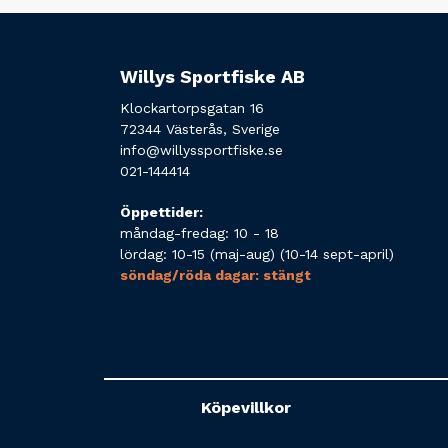
Willys Sportfiske AB
Klockartorpsgatan 16
72344 Västerås, Sverige
info@willyssportfiske.se
021-144414
Öppettider:
måndag-fredag: 10 - 18
lördag: 10-15 (maj-aug) (10-14 sept-april)
söndag/röda dagar: stängt
Köpevillkor