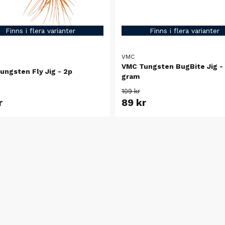
Finns i flera varianter
Finns i flera varianter
VMC
VMC Tungsten BugBite Jig - 
ungsten Fly Jig - 2p
gram
109 kr
r
89 kr