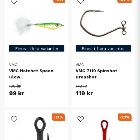
Finns i flera varianter
Finns i flera varianter
VMC
VMC
VMC Hatchet Spoon
VMC 7119 Spinshot
Glow
Dropshot
109 kr
149 kr
99 kr
119 kr
-21%
-23%