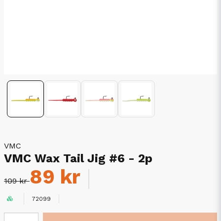
VMC
VMC Wax Tail Jig #6 - 2p
89 kr
109 kr
72099